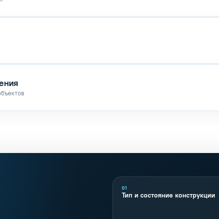
ения
объектов
01
Тип и состояние конструкции