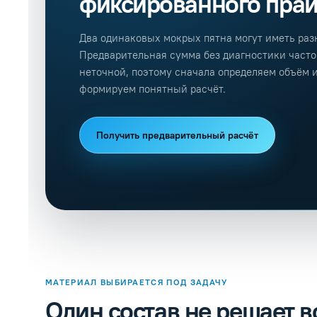
фиксированного пра
Два одинаковых мокрых пятна могут иметь ра
Предварительная сумма без диагностики часто
неточной, поэтому сначала определяем объём и
формируем понятный расчёт.
Получить предварительный расчёт
МАТЕРИАЛ ВЫБИРАЕТСЯ ПОД ЗАДАЧУ
Один состав не решает 