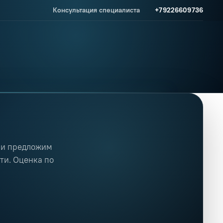
Консультация специалиста
+79226609736
ндаментов и вводов ком
 и предложим
и. Оценка по