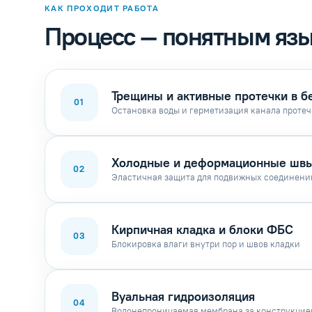
КАК ПРОХОДИТ РАБОТА
Процесс — понятным яз
Трещины и активные протечки в б
01
Остановка воды и герметизация канала проте
Холодные и деформационные шв
02
Эластичная защита для подвижных соединени
Кирпичная кладка и блоки ФБС
03
Блокировка влаги внутри пор и швов кладки
Вуальная гидроизоляция
04
Водонепроницаемая мембрана за конструкцие