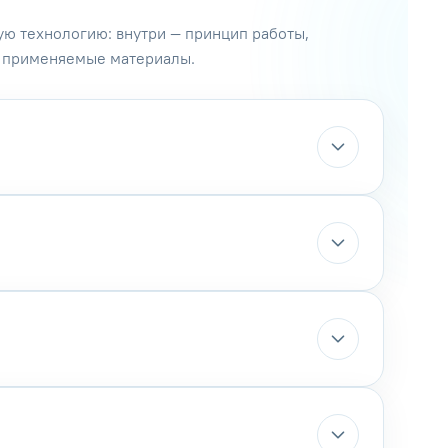
ю технологию: внутри — принцип работы,
и применяемые материалы.