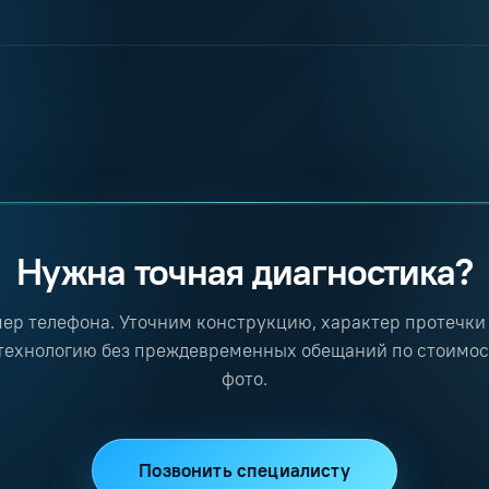
ляция бетона, швов, фу
Нужна точная диагностика?
мер телефона. Уточним конструкцию, характер протечки
технологию без преждевременных обещаний по стоимост
фото.
Позвонить специалисту