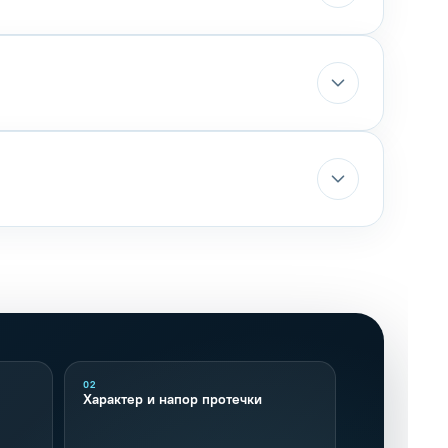
02
Характер и напор протечки