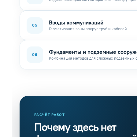
Вводы коммуникаций
05
Герметизация зоны вокруг труб и кабелей
Фундаменты и подземные сооруж
06
Комбинация методов для сложных подземных 
РАСЧЁТ РАБОТ
Почему здесь нет