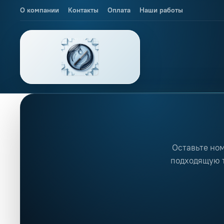
О компании
Контакты
Оплата
Наши работы
Инъекционная гидроизо
Оставьте но
подходящую 