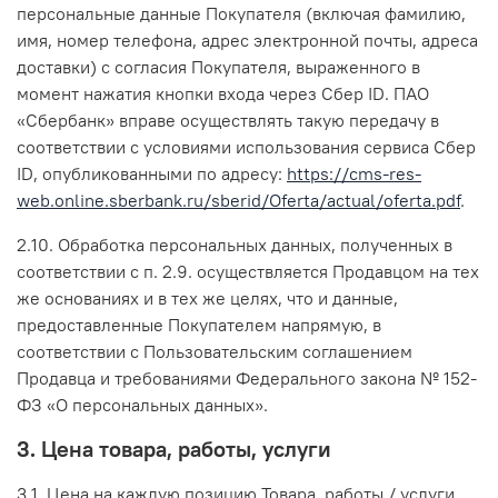
персональные данные Покупателя (включая фамилию,
имя, номер телефона, адрес электронной почты, адреса
доставки) с согласия Покупателя, выраженного в
момент нажатия кнопки входа через Сбер ID. ПАО
«Сбербанк» вправе осуществлять такую передачу в
соответствии с условиями использования сервиса Сбер
ID, опубликованными по адресу:
https://cms-res-
web.online.sberbank.ru/sberid/Oferta/actual/oferta.pdf
.
2.10. Обработка персональных данных, полученных в
соответствии с п. 2.9. осуществляется Продавцом на тех
же основаниях и в тех же целях, что и данные,
предоставленные Покупателем напрямую, в
соответствии с Пользовательским соглашением
Продавца и требованиями Федерального закона № 152-
ФЗ «О персональных данных».
3. Цена товара, работы, услуги
3.1. Цена на каждую позицию Товара, работы / услуги