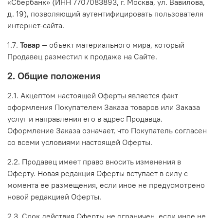
«Сбербанк» (ИНН 7707083893, г. Москва, ул. Вавилова,
д. 19), позволяющий аутентифицировать пользователя
интернет-сайта.
1.7.
Товар
— объект материального мира, который
Продавец разместил к продаже на Сайте.
2. Общие положения
2.1. Акцептом настоящей Оферты является факт
оформления Покупателем Заказа товаров или Заказа
услуг и направления его в адрес Продавца.
Оформление Заказа означает, что Покупатель согласен
со всеми условиями настоящей Оферты.
2.2. Продавец имеет право вносить изменения в
Оферту. Новая редакция Оферты вступает в силу с
момента ее размещения, если иное не предусмотрено
новой редакцией Оферты.
2.3. Срок действия Оферты не ограничен, если иное не