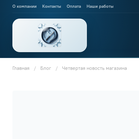
О компании
Контакты
Оплата
Наши работы
Главная
Блог
Четвертая новость магазина