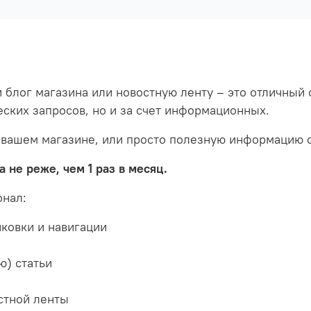
и блог магазина или новостную ленту – это отличны
еских запросов, но и за счет информационных.
 вашем магазине, или просто полезную информацию о
 не реже, чем 1 раз в месяц.
онал:
нковки и навигации
ю) статьи
стной ленты