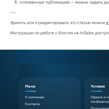
отложенную публикацию – можно задать дату
----
Удалить или отредактировать эту статью можно
в
Инструкции по работе с блогом на InSales досту
Меню
Условия
О компании
Оферта и п
конфиденц
Контакты
Пользоват