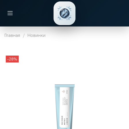
Главная
Новинки
-28%