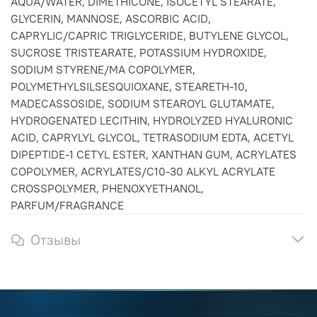
AQUA/WATER, DIMETHICONE, ISOCETYL STEARATE,
GLYCERIN, MANNOSE, ASCORBIC ACID,
CAPRYLIC/CAPRIC TRIGLYCERIDE, BUTYLENE GLYCOL,
SUCROSE TRISTEARATE, POTASSIUM HYDROXIDE,
SODIUM STYRENE/MA COPOLYMER,
POLYMETHYLSILSESQUIOXANE, STEARETH-10,
MADECASSOSIDE, SODIUM STEAROYL GLUTAMATE,
HYDROGENATED LECITHIN, HYDROLYZED HYALURONIC
ACID, CAPRYLYL GLYCOL, TETRASODIUM EDTA, ACETYL
DIPEPTIDE-1 CETYL ESTER, XANTHAN GUM, ACRYLATES
COPOLYMER, ACRYLATES/C10-30 ALKYL ACRYLATE
CROSSPOLYMER, PHENOXYETHANOL,
PARFUM/FRAGRANCE
Отзывы