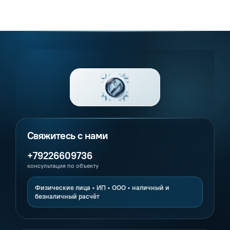
+79226609736
консультация по объекту