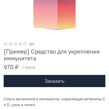
(0)
[Пример] Средство для укрепления
иммунитета
970 ₽
1 164 ₽
Заказать
Смесь витаминов и минералов, содержащая витамины C
и D, цинк и селен.