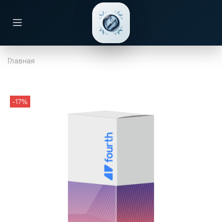
Главная
-17%