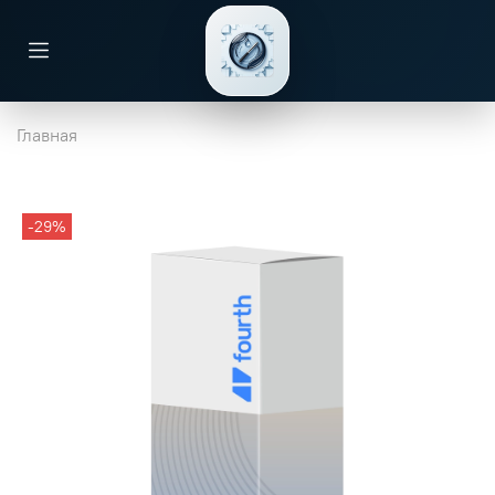
Главная
-29%