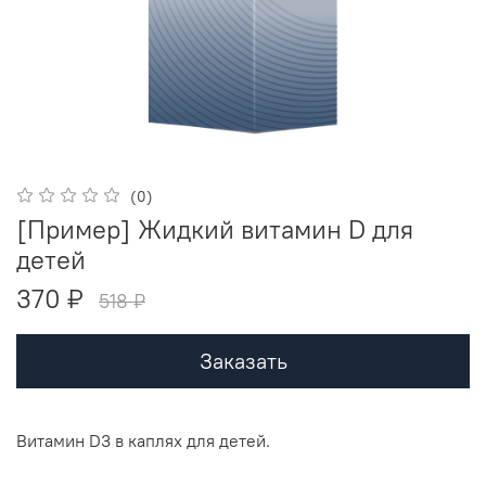
(0)
[Пример] Жидкий витамин D для
детей
370 ₽
518 ₽
Заказать
Витамин D3 в каплях для детей.