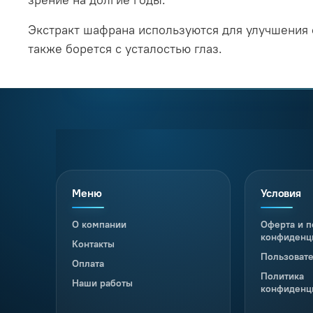
Экстракт шафрана используются для улучшения о
также борется с усталостью глаз.
Меню
Условия
О компании
Оферта и п
конфиденц
Контакты
Пользоват
Оплата
Политика
Наши работы
конфиденц