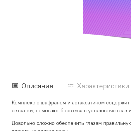
Описание
Характеристики
Комплекс с шафраном и астаксатином содержит 
сетчатки, помогают бороться с усталостью глаз
Довольно сложно обеспечить глазам правильну
зрение на долгие годы.