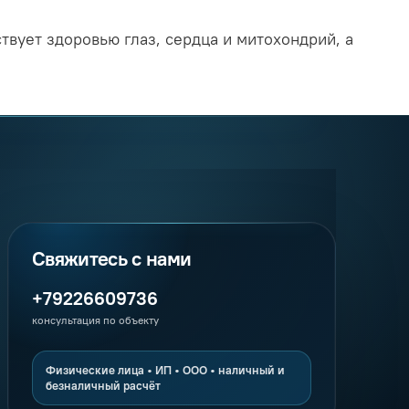
твует здоровью глаз, сердца и митохондрий, а
+79226609736
консультация по объекту