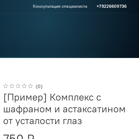
Консультация специалиста
+79226609736
(0)
[Пример] Комплекс с
шафраном и астаксатином
от усталости глаз
750 ₽