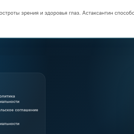
строты зрения и здоровья глаз. Астаксантин способс
олитика
иальности
ельское соглашение
иальности