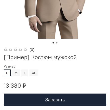
(0)
[Пример] Костюм мужской
Размер
S
M
L
XL
13 330 ₽
Заказать