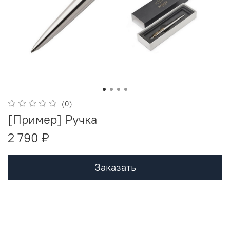
(0)
[Пример] Ручка
2 790 ₽
Заказать