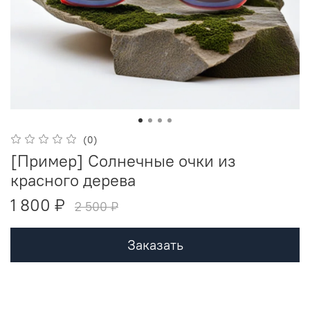
(0)
[Пример] Солнечные очки из
красного дерева
1 800 ₽
2 500 ₽
Заказать