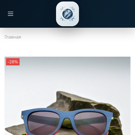
Главная
-28%