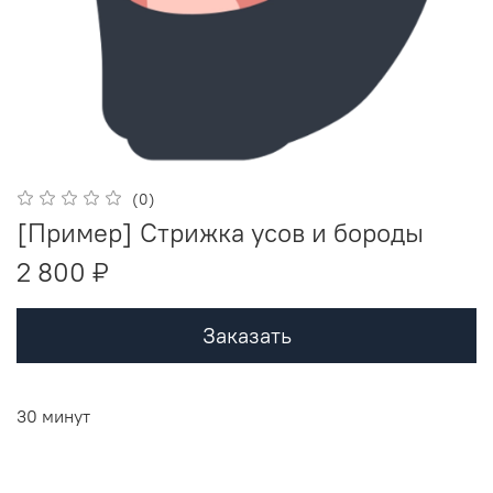
(0)
[Пример] Стрижка усов и бороды
2 800 ₽
Заказать
30 минут